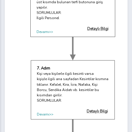
üst kısımda bulunan terfi butonuna giriş
yapılır.
SORUMLULAR:
İlgili Personel
Detaylı Bilgi
Devamı>>
7. Adım
Kişi veya kişilerle ilgili kesinti varsa
kişiyle ilgili ana sayfadan Kesintiler kısmına
tıklanır. Kefalet, Kira, İcra, Nafaka, Kişi
Borcu, Sendika Aidatı vb. kesintiler bu
kısımdan girilir.
SORUMLULAR:
Detaylı Bilgi
Devamı>>