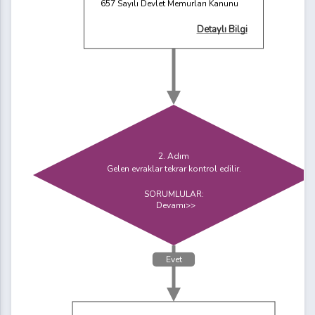
657 Sayılı Devlet Memurları Kanunu
Detaylı Bilgi
2. Adım
Gelen evraklar tekrar kontrol edilir.
SORUMLULAR:
Devamı>>
Evet