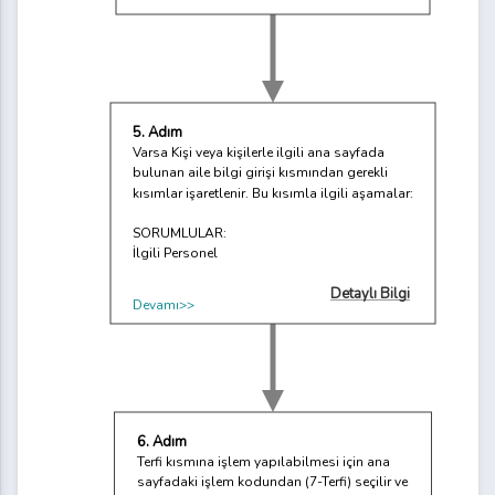
5. Adım
Varsa Kişi veya kişilerle ilgili ana sayfada
bulunan aile bilgi girişi kısmından gerekli
kısımlar işaretlenir. Bu kısımla ilgili aşamalar:
SORUMLULAR:
İlgili Personel
Detaylı Bilgi
Devamı>>
6. Adım
Terfi kısmına işlem yapılabilmesi için ana
sayfadaki işlem kodundan (7-Terfi) seçilir ve