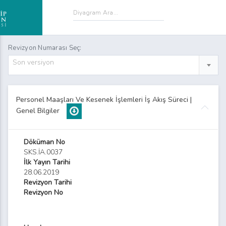
Revizyon Numarası Seç:
Son versiyon
Personel Maaşları Ve Kesenek İşlemleri İş Akış Süreci |
Genel Bilgiler
Döküman No
SKS.İA.0037
İlk Yayın Tarihi
28.06.2019
Revizyon Tarihi
Revizyon No