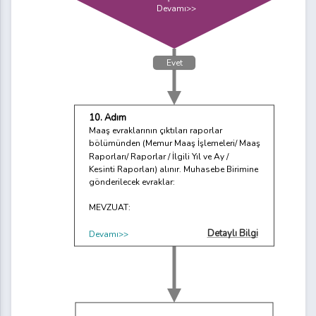
Devamı>>
Evet
10. Adım
Maaş evraklarının çıktıları raporlar
bölümünden (Memur Maaş İşlemeleri/ Maaş
Raporları/ Raporlar / İlgili Yıl ve Ay /
Kesinti Raporları) alınır. Muhasebe Birimine
gönderilecek evraklar:
MEVZUAT:
Detaylı Bilgi
Devamı>>