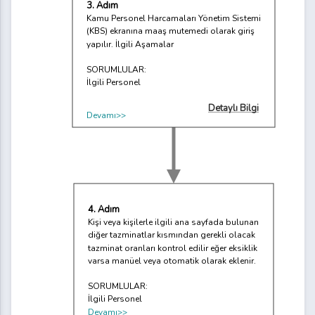
3. Adım
Kamu Personel Harcamaları Yönetim Sistemi
(KBS) ekranına maaş mutemedi olarak giriş
yapılır. İlgili Aşamalar
SORUMLULAR:
İlgili Personel
Detaylı Bilgi
Devamı>>
4. Adım
Kişi veya kişilerle ilgili ana sayfada bulunan
diğer tazminatlar kısmından gerekli olacak
tazminat oranları kontrol edilir eğer eksiklik
varsa manüel veya otomatik olarak eklenir.
SORUMLULAR:
İlgili Personel
Devamı>>