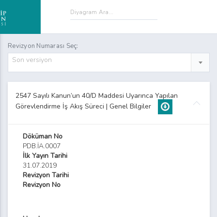
Revizyon Numarası Seç:
Son versiyon
2547 Sayılı Kanun’un 40/D Maddesi Uyarınca Yapılan
Görevlendirme İş Akış Süreci | Genel Bilgiler
Döküman No
PDB.İA.0007
İlk Yayın Tarihi
31.07.2019
Revizyon Tarihi
Revizyon No