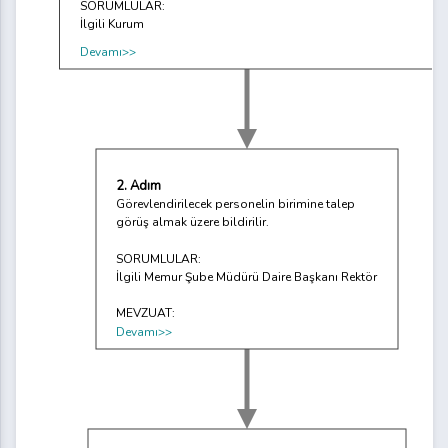
SORUMLULAR:
İlgili Kurum
Devamı>>
2. Adım
Görevlendirilecek personelin birimine talep
görüş almak üzere bildirilir.
SORUMLULAR:
İlgili Memur Şube Müdürü Daire Başkanı Rektör
MEVZUAT:
Devamı>>