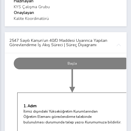
Hazırlayan
KYS Çalışma Grubu
Onaylayan
Kalite Koordinatörü
2547 Sayılı Kanun’un 40/D Maddesi Uyarınca Yapılan
Görevlendirme İş Akış Süreci | Süreç Diyagramı
Başla
1. Adım
İlimiz dışındaki Yükseköğretim Kurumlarından
Öğretim Elemanı görevlendirme talebinde
bulunulması durumunda talep yazısı Kurumumuza bildirilir.