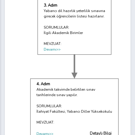
3. Adım
Yabancı dil hazırlık yeterlilik sınavına
girecek öğrencilerin listesi hazırlanır.
SORUMLULAR:
İlgili Akademik Birimler
MEVZUAT:
Devamı>>
4. Adım
Akademik takvimde belirtilen sınav
tarihlerinde sınav yapılır.
SORUMLULAR:
İlahiyat Fakültesi, Yabancı Diller Yüksekokulu
MEVZUAT:
Detaylı Bilgi
Devamı>>