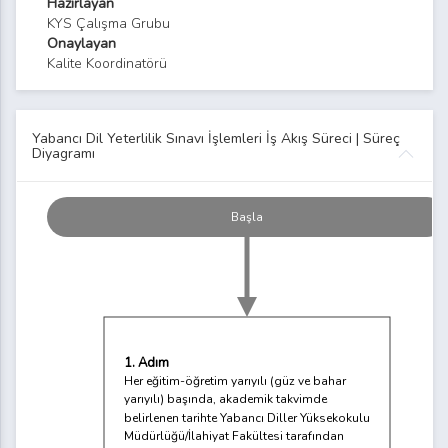
Hazırlayan
KYS Çalışma Grubu
Onaylayan
Kalite Koordinatörü
Yabancı Dil Yeterlilik Sınavı İşlemleri İş Akış Süreci | Süreç
Diyagramı
Başla
1. Adım
Her eğitim-öğretim yarıyılı (güz ve bahar
yarıyılı) başında, akademik takvimde
belirlenen tarihte Yabancı Diller Yüksekokulu
Müdürlüğü/İlahiyat Fakültesi tarafından