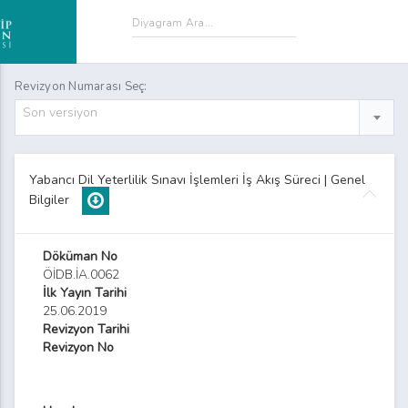
Revizyon Numarası Seç:
Son versiyon
Yabancı Dil Yeterlilik Sınavı İşlemleri İş Akış Süreci | Genel
Bilgiler
Döküman No
ÖİDB.İA.0062
İlk Yayın Tarihi
25.06.2019
Revizyon Tarihi
Revizyon No