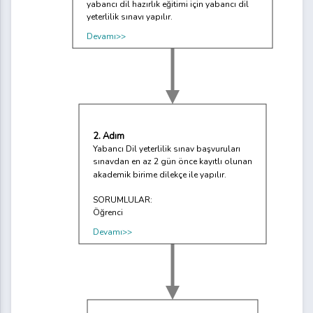
yabancı dil hazırlık eğitimi için yabancı dil
yeterlilik sınavı yapılır.
Devamı>>
2. Adım
Yabancı Dil yeterlilik sınav başvuruları
sınavdan en az 2 gün önce kayıtlı olunan
akademik birime dilekçe ile yapılır.
SORUMLULAR:
Öğrenci
Devamı>>